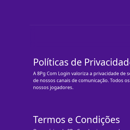
Políticas de Privacida
A 8Pg Com Login valoriza a privacidade de
de nossos canais de comunicação. Todos os 
nossos jogadores.
Termos e Condições