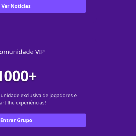
Ver Notícias
Comunidade VIP
1000+
unidade exclusiva de jogadores e
rtilhe experiências!
Entrar Grupo