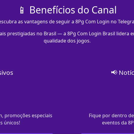
📱 Benefícios do Canal
scubra as vantagens de seguir a 8Pg Com Login no Teleg
s prestigiadas no Brasil — a 8Pg Com Login Brasil lidera 
qualidade dos jogos.
sivos
📢 Notí
m, promoções especiais
Fique por dentro d
s únicos!
eventos da 8P