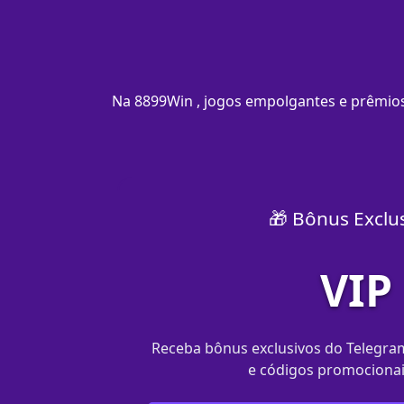
Na 8899Win , jogos empolgantes e prêmios
🎁 Bônus Exclu
VIP
Receba bônus exclusivos do Telegra
e códigos promocionai