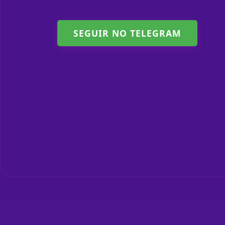
SEGUIR NO TELEGRAM