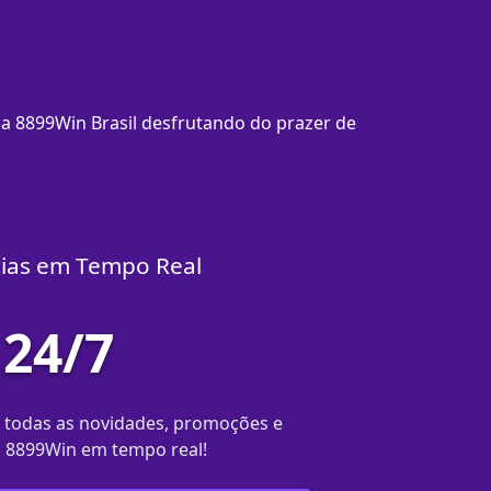
a 8899Win Brasil desfrutando do prazer de
cias em Tempo Real
24/7
e todas as novidades, promoções e
 8899Win em tempo real!