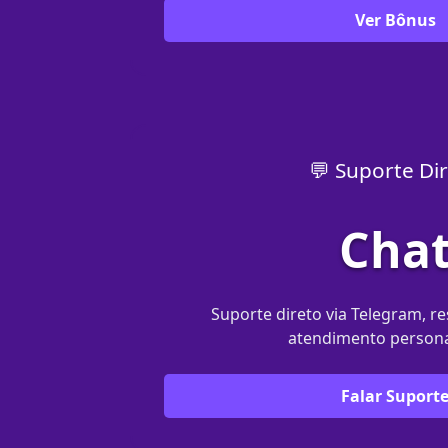
Ver Bônus
💬 Suporte Di
Cha
Suporte direto via Telegram, r
atendimento persona
Falar Suport