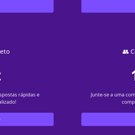
reto
👥 
t
espostas rápidas e
Junte-se a uma com
lizado!
compa
e