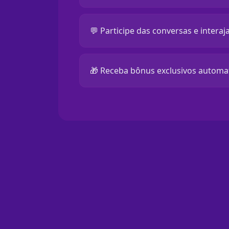
💬 Participe das conversas e interaj
🎁 Receba bônus exclusivos autom