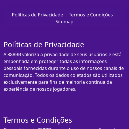
Políticas de Privacidade
Termos e Condições
Sitemap
Políticas de Privacidade
A 888BB valoriza a privacidade de seus usuários e está
empenhada em proteger todas as informações
pessoais fornecidas durante o uso de nossos canais de
comunicação. Todos os dados coletados são utilizados
exclusivamente para fins de melhoria contínua da
experiência de nossos jogadores.
Termos e Condições