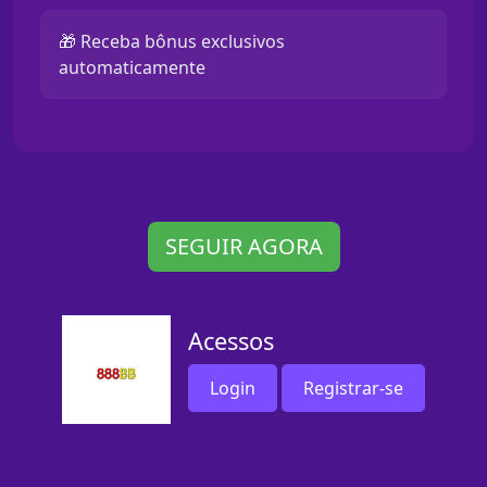
🎁 Receba bônus exclusivos
automaticamente
SEGUIR AGORA
Acessos
Login
Registrar-se