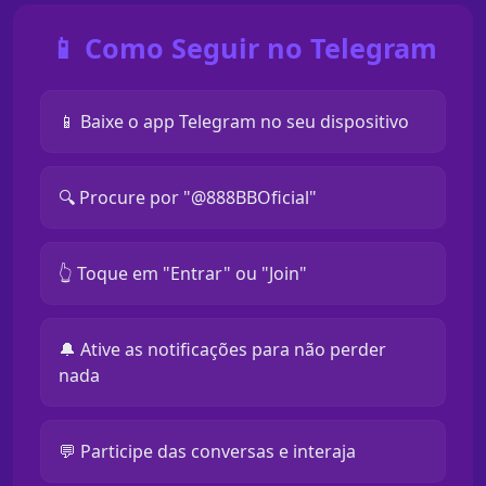
📱 Como Seguir no Telegram
📱 Baixe o app Telegram no seu dispositivo
🔍 Procure por "@888BBOficial"
👆 Toque em "Entrar" ou "Join"
🔔 Ative as notificações para não perder
nada
💬 Participe das conversas e interaja