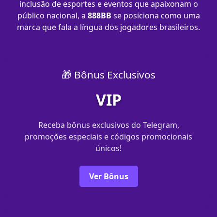
inclusão de esportes e eventos que apaixonam o
público nacional, a
888BB
se posiciona como uma
marca que fala a língua dos jogadores brasileiros.
🎁 Bônus Exclusivos
VIP
Receba bônus exclusivos do Telegram,
promoções especiais e códigos promocionais
únicos!
Ver Bônus