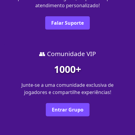
atendimento personalizado!
Falar Suporte
👥 Comunidade VIP
1000+
Junte-se a uma comunidade exclusiva de
jogadores e compartilhe experiências!
Entrar Grupo