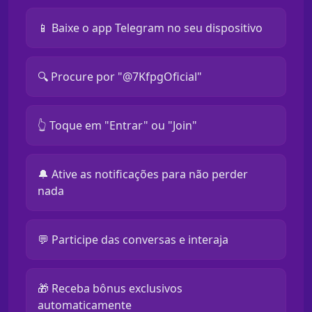
📱 Baixe o app Telegram no seu dispositivo
🔍 Procure por "@7KfpgOficial"
👆 Toque em "Entrar" ou "Join"
🔔 Ative as notificações para não perder
nada
💬 Participe das conversas e interaja
🎁 Receba bônus exclusivos
automaticamente