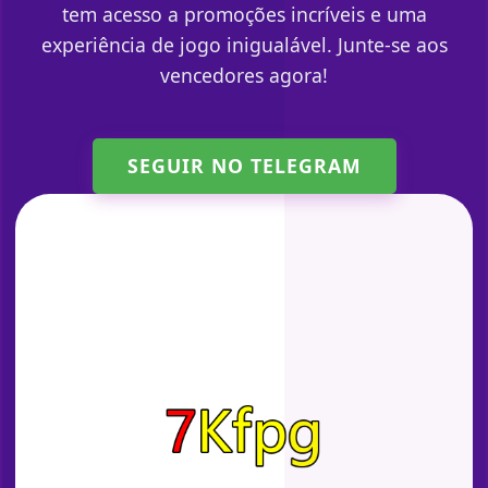
tem acesso a promoções incríveis e uma
experiência de jogo inigualável. Junte-se aos
vencedores agora!
SEGUIR NO TELEGRAM