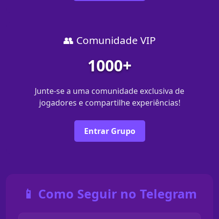
👥 Comunidade VIP
1000+
Junte-se a uma comunidade exclusiva de
jogadores e compartilhe experiências!
Entrar Grupo
📱 Como Seguir no Telegram