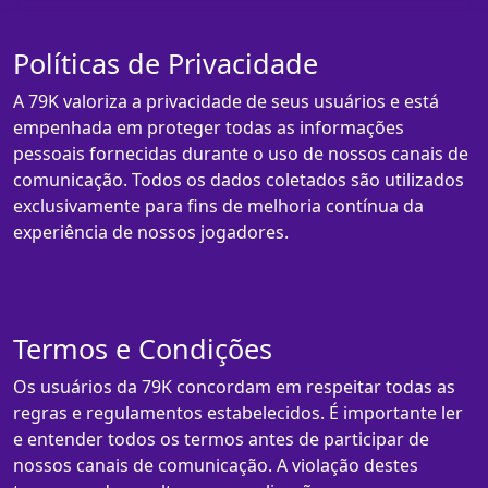
Políticas de Privacidade
A 79K valoriza a privacidade de seus usuários e está
empenhada em proteger todas as informações
pessoais fornecidas durante o uso de nossos canais de
comunicação. Todos os dados coletados são utilizados
exclusivamente para fins de melhoria contínua da
experiência de nossos jogadores.
Termos e Condições
Os usuários da 79K concordam em respeitar todas as
regras e regulamentos estabelecidos. É importante ler
e entender todos os termos antes de participar de
nossos canais de comunicação. A violação destes