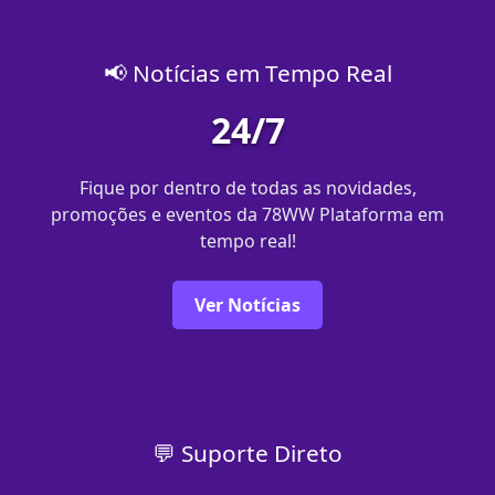
📢 Notícias em Tempo Real
24/7
Fique por dentro de todas as novidades,
promoções e eventos da 78WW Plataforma em
tempo real!
Ver Notícias
💬 Suporte Direto