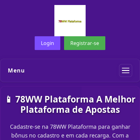
Login
Registrar-se
Menu
📱 78WW Plataforma A Melhor
Plataforma de Apostas
Cadastre-se na 78WW Plataforma para ganhar
bônus no cadastro e em cada recarga. Com a