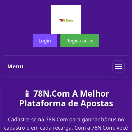
Login
Registrar-se
Menu
📱 78N.Com A Melhor
Plataforma de Apostas
Cadastre-se na 78N.Com para ganhar bônus no
cadastro e em cada recarga. Com a 78N.Com, você