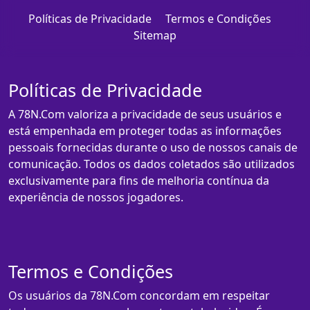
Políticas de Privacidade
Termos e Condições
Sitemap
Políticas de Privacidade
A 78N.Com valoriza a privacidade de seus usuários e
está empenhada em proteger todas as informações
pessoais fornecidas durante o uso de nossos canais de
comunicação. Todos os dados coletados são utilizados
exclusivamente para fins de melhoria contínua da
experiência de nossos jogadores.
Termos e Condições
Os usuários da 78N.Com concordam em respeitar