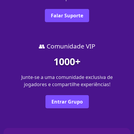
Falar Suporte
👥 Comunidade VIP
1000+
Junte-se a uma comunidade exclusiva de
jogadores e compartilhe experiências!
Entrar Grupo