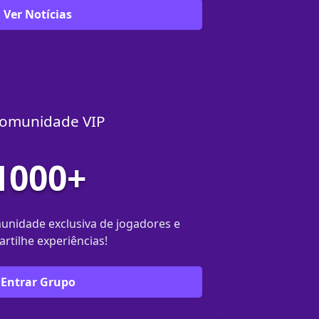
Ver Notícias
Comunidade VIP
1000+
unidade exclusiva de jogadores e
rtilhe experiências!
Entrar Grupo