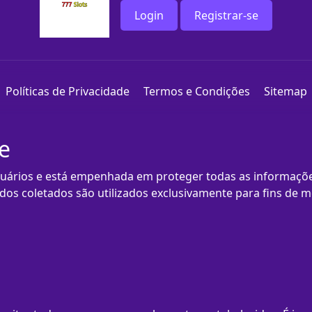
Login
Registrar-se
Políticas de Privacidade
Termos e Condições
Sitemap
de
 usuários e está empenhada em proteger todas as informaçõ
os coletados são utilizados exclusivamente para fins de m