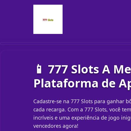
📱 777 Slots A M
Plataforma de A
Cadastre-se na 777 Slots para ganhar b
cada recarga. Com a 777 Slots, você te
incríveis e uma experiência de jogo inig
vencedores agora!