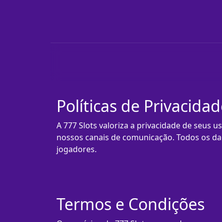
Políticas de Privacida
A 777 Slots valoriza a privacidade de seus
nossos canais de comunicação. Todos os dad
jogadores.
Termos e Condições