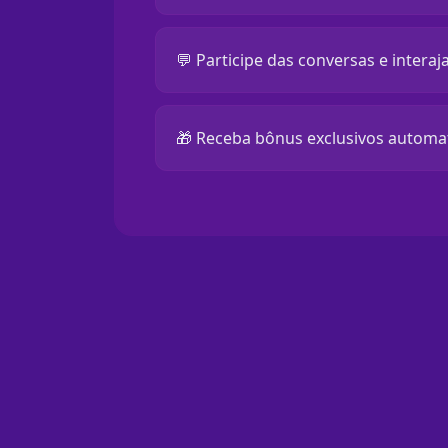
💬 Participe das conversas e interaj
🎁 Receba bônus exclusivos autom