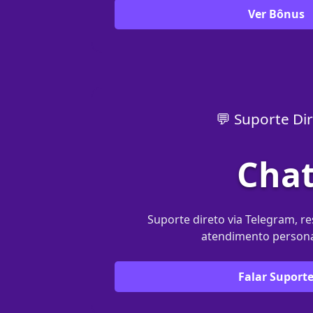
Ver Bônus
💬 Suporte Di
Cha
Suporte direto via Telegram, r
atendimento persona
Falar Suport