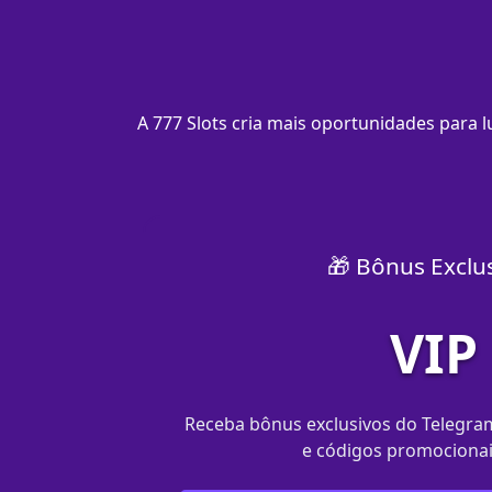
A 777 Slots cria mais oportunidades para 
🎁 Bônus Exclu
VIP
Receba bônus exclusivos do Telegra
e códigos promocionai