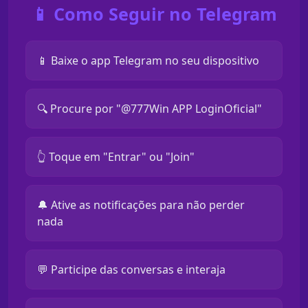
📱 Como Seguir no Telegram
📱 Baixe o app Telegram no seu dispositivo
🔍 Procure por "@777Win APP LoginOficial"
👆 Toque em "Entrar" ou "Join"
🔔 Ative as notificações para não perder
nada
💬 Participe das conversas e interaja