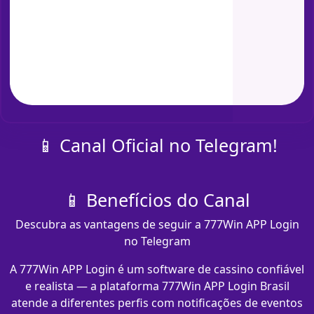
📱 Canal Oficial no Telegram!
📱 Benefícios do Canal
Descubra as vantagens de seguir a 777Win APP Login
no Telegram
A 777Win APP Login é um software de cassino confiável
e realista — a plataforma 777Win APP Login Brasil
atende a diferentes perfis com notificações de eventos