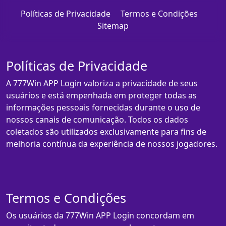
Políticas de Privacidade
Termos e Condições
Sitemap
Políticas de Privacidade
A 777Win APP Login valoriza a privacidade de seus
usuários e está empenhada em proteger todas as
informações pessoais fornecidas durante o uso de
nossos canais de comunicação. Todos os dados
coletados são utilizados exclusivamente para fins de
melhoria contínua da experiência de nossos jogadores.
Termos e Condições
Os usuários da 777Win APP Login concordam em