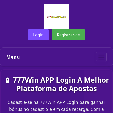
Login
Registrar-se
Menu
📱 777Win APP Login A Melhor
Plataforma de Apostas
Cadastre-se na 777Win APP Login para ganhar
bônus no cadastro e em cada recarga. Com a