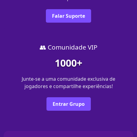
Falar Suporte
👥 Comunidade VIP
1000+
Junte-se a uma comunidade exclusiva de
jogadores e compartilhe experiências!
Entrar Grupo