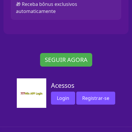
🎁 Receba bônus exclusivos
automaticamente
SEGUIR AGORA
Acessos
Login
Registrar-se