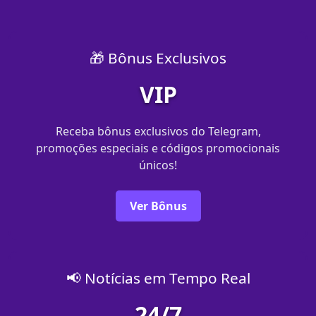
🎁 Bônus Exclusivos
VIP
Receba bônus exclusivos do Telegram,
promoções especiais e códigos promocionais
únicos!
Ver Bônus
📢 Notícias em Tempo Real
24/7