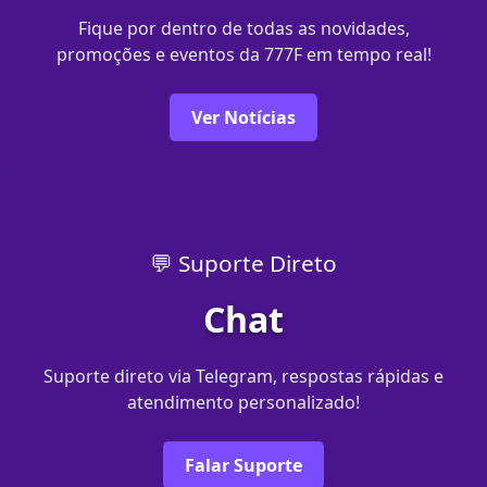
Fique por dentro de todas as novidades,
promoções e eventos da 777F em tempo real!
Ver Notícias
💬 Suporte Direto
Chat
Suporte direto via Telegram, respostas rápidas e
atendimento personalizado!
Falar Suporte