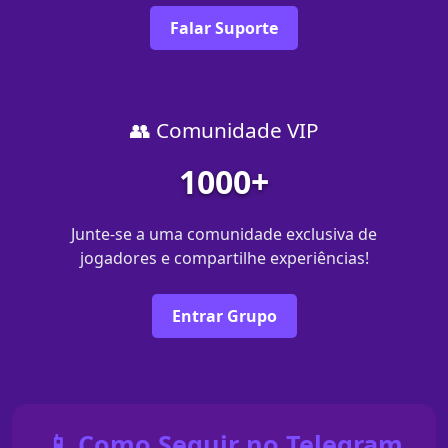
Falar Suporte
👥 Comunidade VIP
1000+
Junte-se a uma comunidade exclusiva de
jogadores e compartilhe experiências!
Entrar Grupo
📱 Como Seguir no Telegram