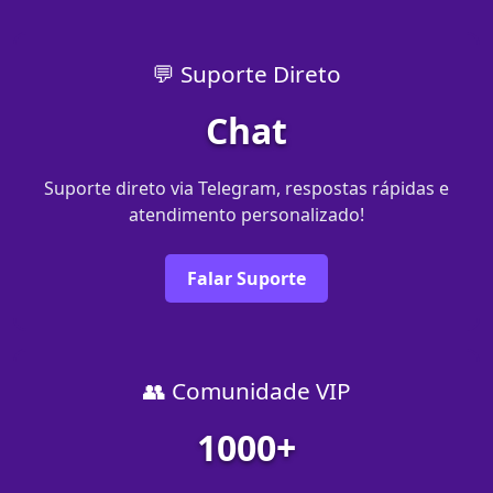
💬 Suporte Direto
Chat
Suporte direto via Telegram, respostas rápidas e
atendimento personalizado!
Falar Suporte
👥 Comunidade VIP
1000+