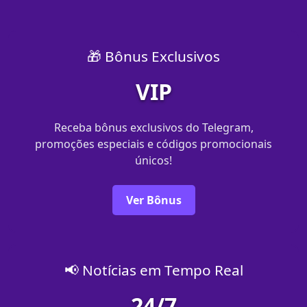
🎁 Bônus Exclusivos
VIP
Receba bônus exclusivos do Telegram,
promoções especiais e códigos promocionais
únicos!
Ver Bônus
📢 Notícias em Tempo Real
24/7