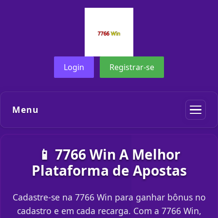
Login
Registrar-se
Menu
📱 7766 Win A Melhor
Plataforma de Apostas
Cadastre-se na 7766 Win para ganhar bônus no
cadastro e em cada recarga. Com a 7766 Win,