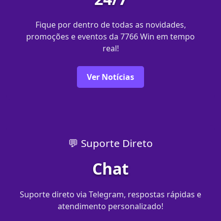
Fique por dentro de todas as novidades,
promoções e eventos da 7766 Win em tempo
real!
Ver Notícias
💬 Suporte Direto
Chat
Suporte direto via Telegram, respostas rápidas e
atendimento personalizado!