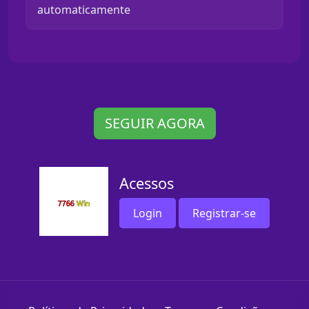
automaticamente
SEGUIR AGORA
Acessos
Login
Registrar-se