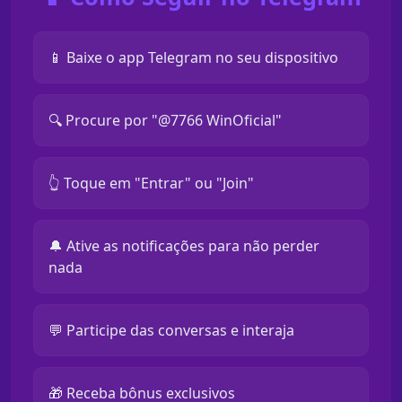
📱 Baixe o app Telegram no seu dispositivo
🔍 Procure por "@7766 WinOficial"
👆 Toque em "Entrar" ou "Join"
🔔 Ative as notificações para não perder
nada
💬 Participe das conversas e interaja
🎁 Receba bônus exclusivos