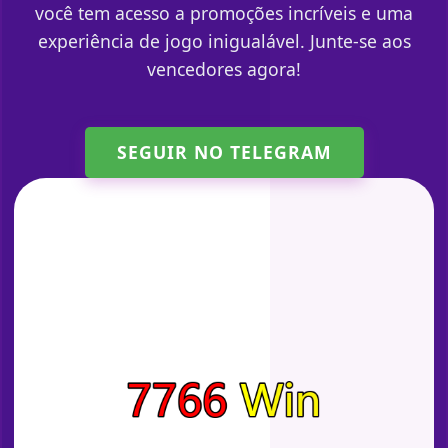
você tem acesso a promoções incríveis e uma
experiência de jogo inigualável. Junte-se aos
vencedores agora!
SEGUIR NO TELEGRAM