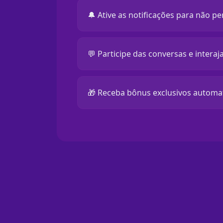
🔔 Ative as notificações para não p
💬 Participe das conversas e interaj
🎁 Receba bônus exclusivos autom