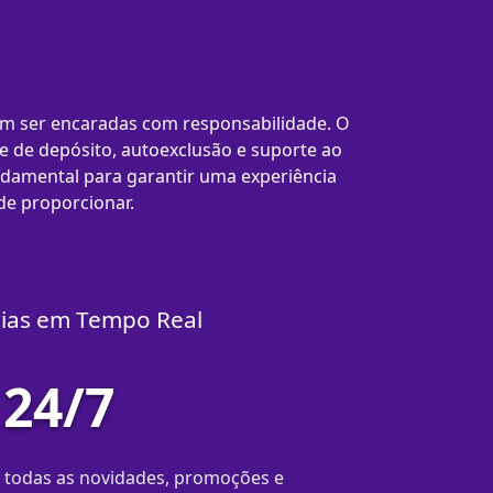
vem ser encaradas com responsabilidade. O
e de depósito, autoexclusão e suporte ao
undamental para garantir uma experiência
ode proporcionar.
cias em Tempo Real
24/7
e todas as novidades, promoções e