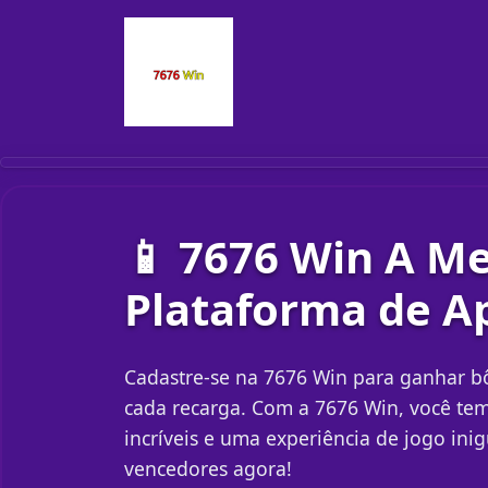
📱 7676 Win A M
Plataforma de A
Cadastre-se na 7676 Win para ganhar b
cada recarga. Com a 7676 Win, você te
incríveis e uma experiência de jogo inig
vencedores agora!