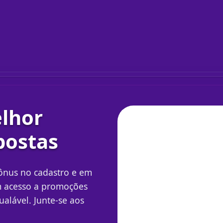
elhor
postas
ônus no cadastro e em
m acesso a promoções
ualável. Junte-se aos