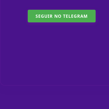
SEGUIR NO TELEGRAM