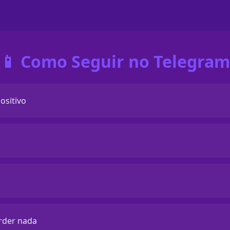
📱 Como Seguir no Telegram
ositivo
erder nada