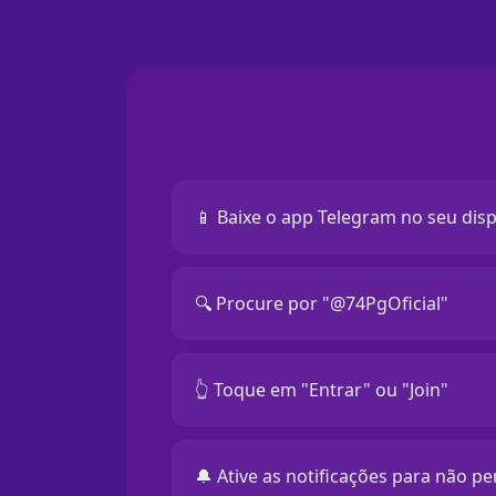
📱 Baixe o app Telegram no seu disp
🔍 Procure por "@74PgOficial"
👆 Toque em "Entrar" ou "Join"
🔔 Ative as notificações para não p