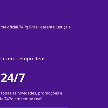
 oficial 74Pg Brasil garante justiça e
cias em Tempo Real
24/7
e todas as novidades, promoções e
da 74Pg em tempo real!