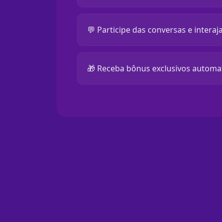
💬 Participe das conversas e interaj
🎁 Receba bônus exclusivos autom