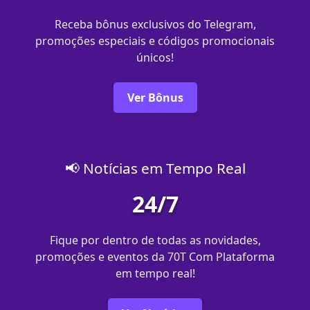
Receba bônus exclusivos do Telegram,
promoções especiais e códigos promocionais
únicos!
Ver Bônus
📢 Notícias em Tempo Real
24/7
Fique por dentro de todas as novidades,
promoções e eventos da 70T Com Plataforma
em tempo real!