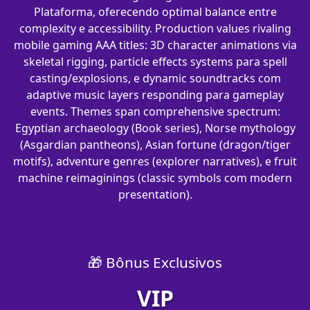
Plataforma, oferecendo optimal balance entre
complexity e accessibility. Production values rivaling
mobile gaming AAA titles: 3D character animations via
skeletal rigging, particle effects systems para spell
casting/explosions, e dynamic soundtracks com
adaptive music layers responding para gameplay
events. Themes span comprehensive spectrum:
Egyptian archaeology (Book series), Norse mythology
(Asgardian pantheons), Asian fortune (dragon/tiger
motifs), adventure genres (explorer narratives), e fruit
machine reimaginings (classic symbols com modern
presentation).
🎁 Bônus Exclusivos
VIP