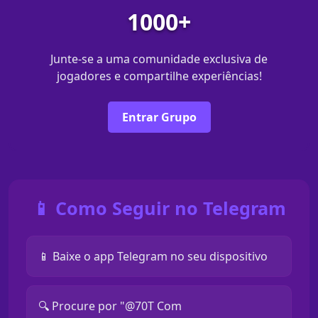
1000+
Junte-se a uma comunidade exclusiva de
jogadores e compartilhe experiências!
Entrar Grupo
📱 Como Seguir no Telegram
📱 Baixe o app Telegram no seu dispositivo
🔍 Procure por "@70T Com