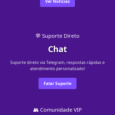
Ver Notícias
💬 Suporte Direto
Chat
Suporte direto via Telegram, respostas rápidas e
atendimento personalizado!
Falar Suporte
👥 Comunidade VIP