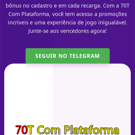
bônus no cadastro e em cada recarga. Com a 70T
Com Plataforma, você tem acesso a promoções
incríveis e uma experiência de jogo inigualável.
Junte-se aos vencedores agora!
SEGUIR NO TELEGRAM