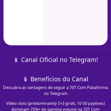
📱 Canal Oficial no Telegram!
📱 Benefícios do Canal
Descubra as vantagens de seguir a 70T Com Plataforma
no Telegram
Vídeo slots (predominantly 5×3 grids, 10-50 paylines)
dominam 75%+ do gaming volume na 70T Com