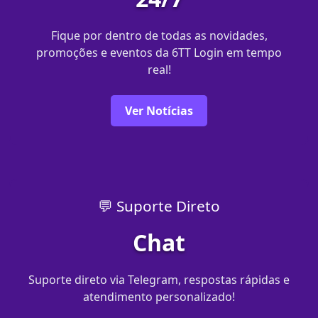
Fique por dentro de todas as novidades,
promoções e eventos da 6TT Login em tempo
real!
Ver Notícias
💬 Suporte Direto
Chat
Suporte direto via Telegram, respostas rápidas e
atendimento personalizado!