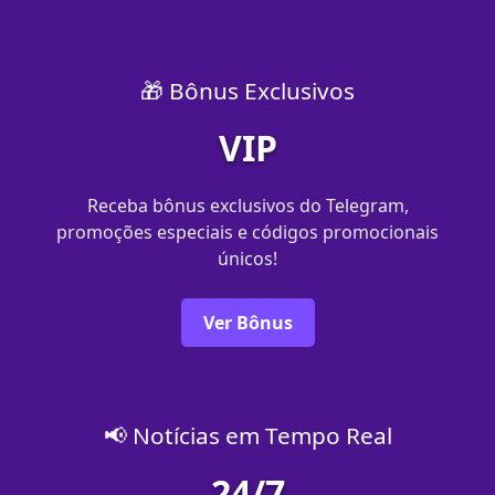
🎁 Bônus Exclusivos
VIP
Receba bônus exclusivos do Telegram,
promoções especiais e códigos promocionais
únicos!
Ver Bônus
📢 Notícias em Tempo Real
24/7