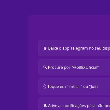
📱 Baixe o app Telegram no seu disp
🔍 Procure por "@688XOficial"
👆 Toque em "Entrar" ou "Join"
🔔 Ative as notificações para não p