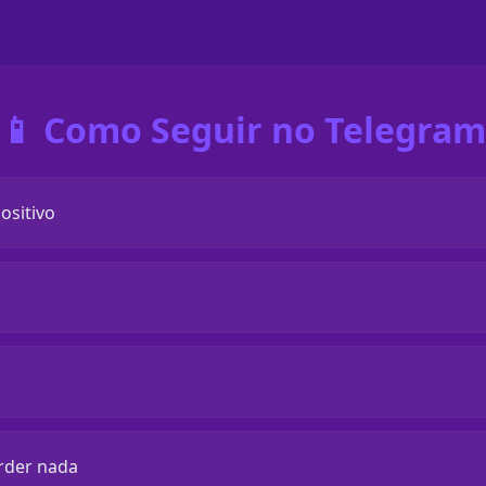
📱 Como Seguir no Telegram
ositivo
erder nada