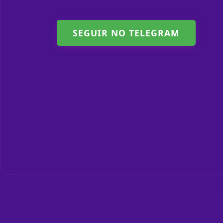
SEGUIR NO TELEGRAM