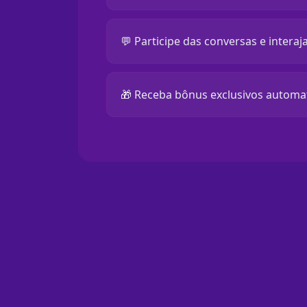
💬 Participe das conversas e interaj
🎁 Receba bônus exclusivos autom