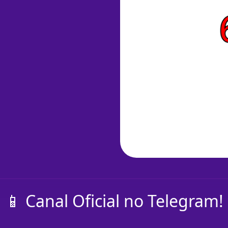
📱 Canal Oficial no Telegram!