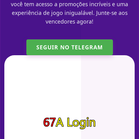
você tem acesso a promoções incríveis e uma
experiência de jogo inigualável. Junte-se aos
vencedores agora!
SEGUIR NO TELEGRAM