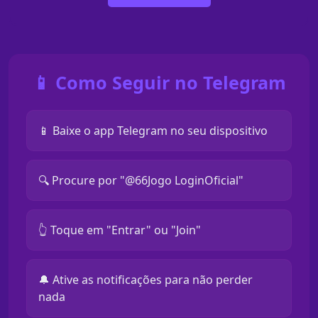
📱 Como Seguir no Telegram
📱 Baixe o app Telegram no seu dispositivo
🔍 Procure por "@66Jogo LoginOficial"
👆 Toque em "Entrar" ou "Join"
🔔 Ative as notificações para não perder
nada