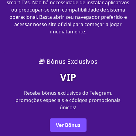
smart TVs. Não há necessidade de instalar aplicativos
ou preocupar-se com compatibilidade de sistema
operacional. Basta abrir seu navegador preferido e
acessar nosso site oficial para começar a jogar
imediatamente.
🎁 Bônus Exclusivos
VIP
Receba bônus exclusivos do Telegram,
promoções especiais e códigos promocionais
únicos!
Ver Bônus