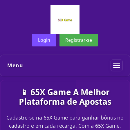
Login
Registrar-se
Menu
📱 65X Game A Melhor
Plataforma de Apostas
Cadastre-se na 65X Game para ganhar bônus no
cadastro e em cada recarga. Com a 65X Game,