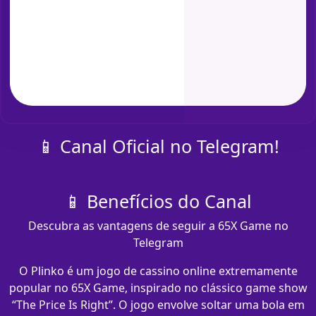
📱 Canal Oficial no Telegram!
📱 Benefícios do Canal
Descubra as vantagens de seguir a 65X Game no
Telegram
O Plinko é um jogo de cassino online extremamente
popular no 65X Game, inspirado no clássico game show
“The Price Is Right”. O jogo envolve soltar uma bola em