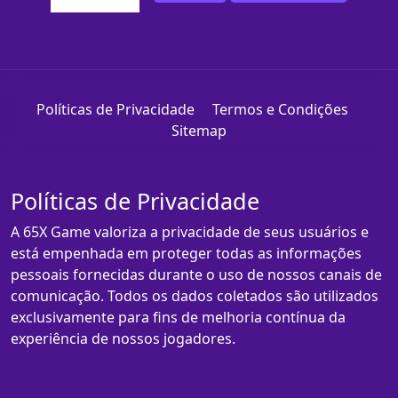
Políticas de Privacidade
Termos e Condições
Sitemap
Políticas de Privacidade
A 65X Game valoriza a privacidade de seus usuários e
está empenhada em proteger todas as informações
pessoais fornecidas durante o uso de nossos canais de
comunicação. Todos os dados coletados são utilizados
exclusivamente para fins de melhoria contínua da
experiência de nossos jogadores.