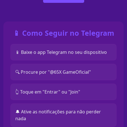
📱 Como Seguir no Telegram
📱 Baixe o app Telegram no seu dispositivo
🔍 Procure por "@65X GameOficial"
👆 Toque em "Entrar" ou "Join"
🔔 Ative as notificações para não perder
nada