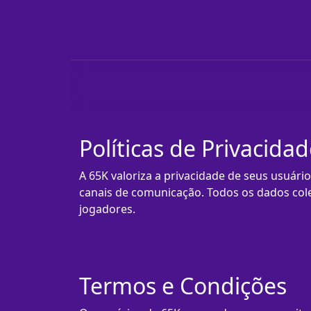
Políticas de Privacida
A 65K valoriza a privacidade de seus usuár
canais de comunicação. Todos os dados cole
jogadores.
Termos e Condições