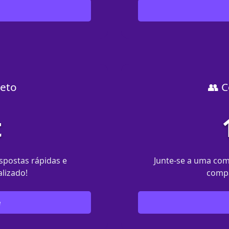
reto
👥 
t
espostas rápidas e
Junte-se a uma com
lizado!
compa
e