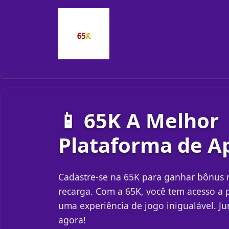
📱 65K A Melhor
Plataforma de A
Cadastre-se na 65K para ganhar bônus 
recarga. Com a 65K, você tem acesso a 
uma experiência de jogo inigualável. J
agora!