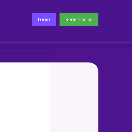
Login
Registrar-se