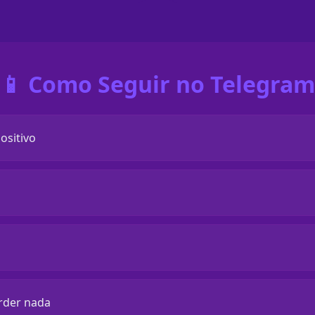
📱 Como Seguir no Telegram
ositivo
erder nada