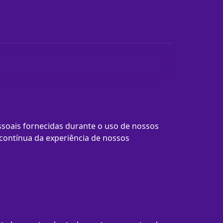
ssoais fornecidas durante o uso de nossos
 contínua da experiência de nossos