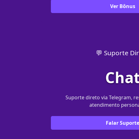
Ver Bônus
💬 Suporte Di
Cha
Suporte direto via Telegram, r
atendimento persona
Falar Suport