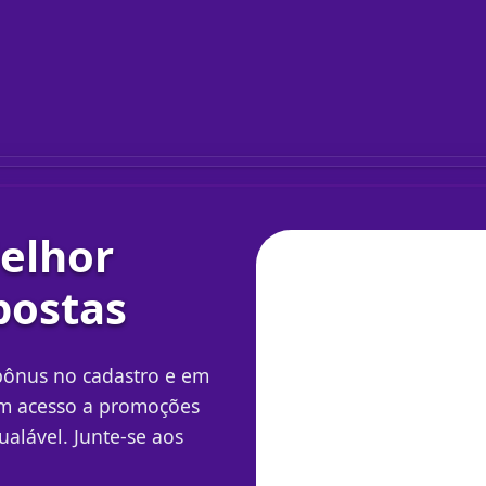
elhor
postas
bônus no cadastro e em
em acesso a promoções
ualável. Junte-se aos