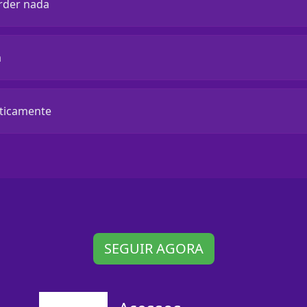
erder nada
a
aticamente
SEGUIR AGORA