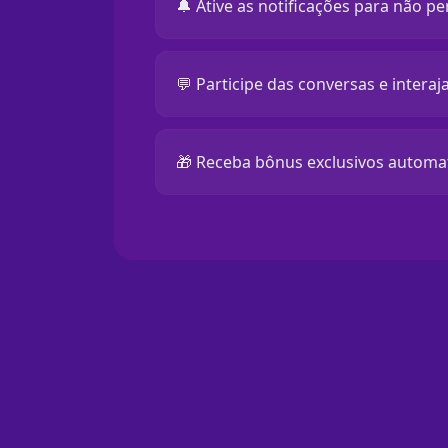
🔔 Ative as notificações para não p
💬 Participe das conversas e interaj
🎁 Receba bônus exclusivos autom