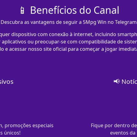
📱 Benefícios do Canal
Descubra as vantagens de seguir a 5Mpg Win no Telegram
quer dispositivo com conexão à internet, incluindo smartp
r aplicativos ou preocupar-se com compatibilidade de siste
do e acessar nosso site oficial para começar a jogar imedia
sivos
📢 Notí
m, promoções especiais
Fique por dentro d
s únicos!
eventos da