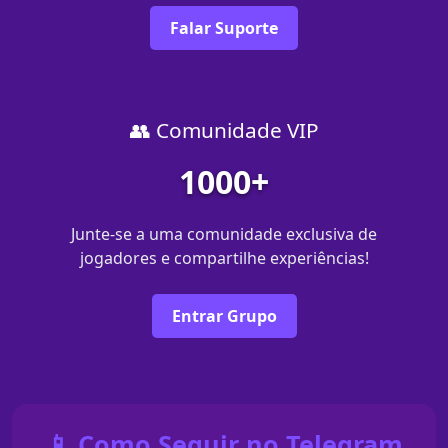
Falar Suporte
👥 Comunidade VIP
1000+
Junte-se a uma comunidade exclusiva de
jogadores e compartilhe experiências!
Entrar Grupo
📱 Como Seguir no Telegram