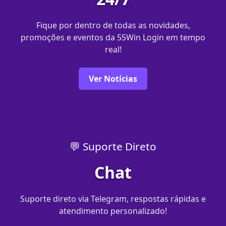
Fique por dentro de todas as novidades,
promoções e eventos da 55Win Login em tempo
real!
Ver Notícias
💬 Suporte Direto
Chat
Suporte direto via Telegram, respostas rápidas e
atendimento personalizado!