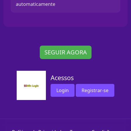
automaticamente
SEGUIR AGORA
Acessos
Login
Registrar-se