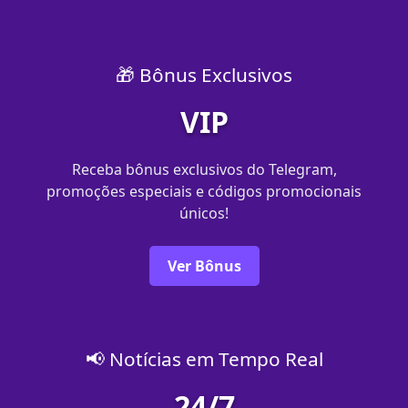
🎁 Bônus Exclusivos
VIP
Receba bônus exclusivos do Telegram,
promoções especiais e códigos promocionais
únicos!
Ver Bônus
📢 Notícias em Tempo Real
24/7