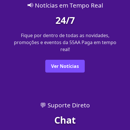
📢 Notícias em Tempo Real
24/7
Fique por dentro de todas as novidades,
promoções e eventos da 55AA Paga em tempo
real!
Ver Notícias
💬 Suporte Direto
Chat