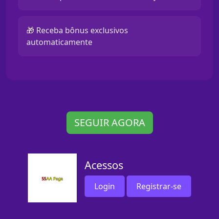
🎁 Receba bônus exclusivos
automaticamente
SEGUIR AGORA
Acessos
Login
Registrar-se