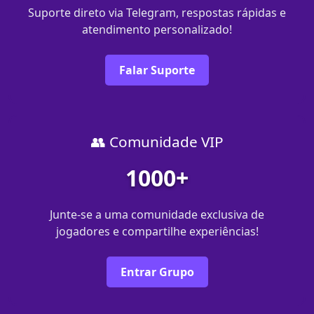
Suporte direto via Telegram, respostas rápidas e
atendimento personalizado!
Falar Suporte
👥 Comunidade VIP
1000+
Junte-se a uma comunidade exclusiva de
jogadores e compartilhe experiências!
Entrar Grupo