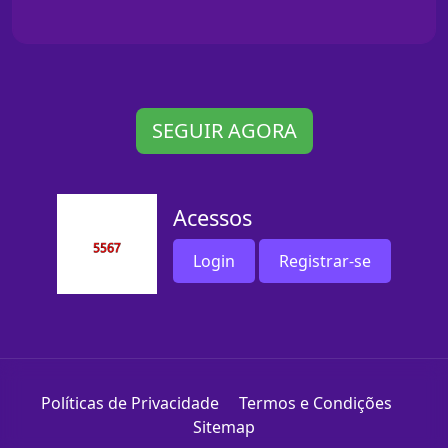
SEGUIR AGORA
Acessos
Login
Registrar-se
Políticas de Privacidade
Termos e Condições
Sitemap