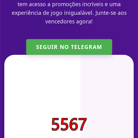
tem acesso a promoções incríveis e uma
experiência de jogo inigualável. Junte-se aos
vencedores agora!
SEGUIR NO TELEGRAM