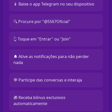
📱 Baixe o app Telegram no seu dispositivo
🔍 Procure por "@5567Oficial"
👆 Toque em "Entrar" ou "Join"
🔔 Ative as notificações para não perder
nada
💬 Participe das conversas e interaja
🎁 Receba bônus exclusivos
automaticamente