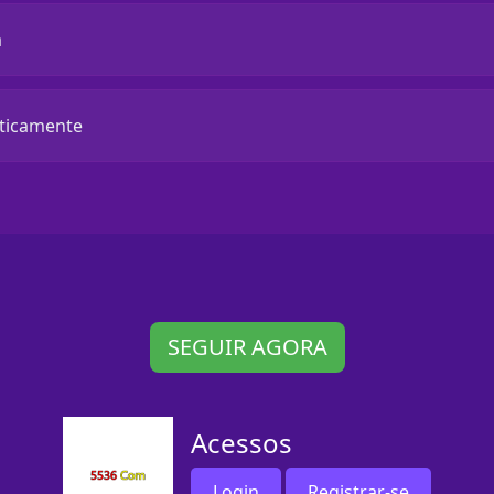
a
aticamente
SEGUIR AGORA
Acessos
Login
Registrar-se