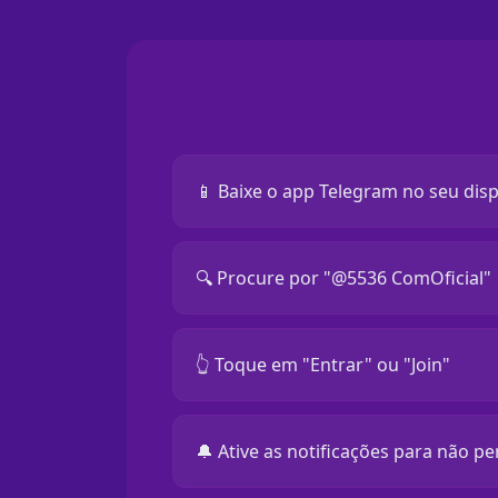
📱 Baixe o app Telegram no seu disp
🔍 Procure por "@5536 ComOficial"
👆 Toque em "Entrar" ou "Join"
🔔 Ative as notificações para não p