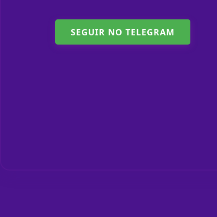
SEGUIR NO TELEGRAM