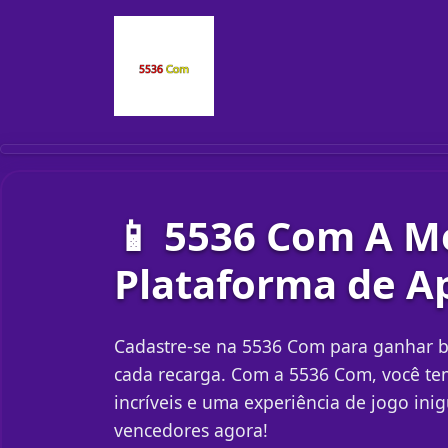
📱 5536 Com A M
Plataforma de A
Cadastre-se na 5536 Com para ganhar 
cada recarga. Com a 5536 Com, você t
incríveis e uma experiência de jogo inig
vencedores agora!