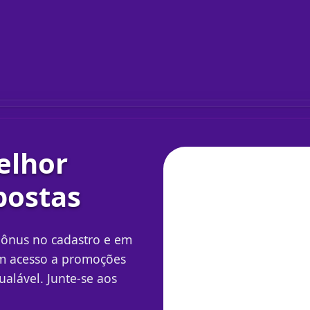
elhor
postas
bônus no cadastro e em
em acesso a promoções
ualável. Junte-se aos