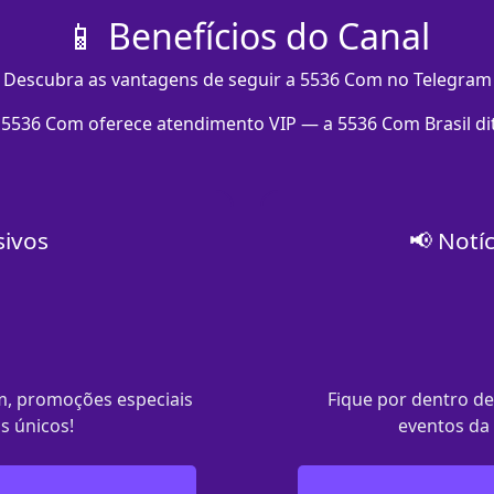
📱 Benefícios do Canal
Descubra as vantagens de seguir a 5536 Com no Telegram
5536 Com oferece atendimento VIP — a 5536 Com Brasil dita
sivos
📢 Notí
m, promoções especiais
Fique por dentro d
s únicos!
eventos da