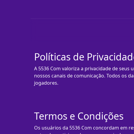
Políticas de Privacida
A 5536 Com valoriza a privacidade de seus
nossos canais de comunicação. Todos os dad
jogadores.
Termos e Condições
Os usuários da 5536 Com concordam em resp