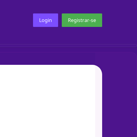
Login
Registrar-se