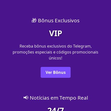
🎁 Bônus Exclusivos
VIP
Receba bônus exclusivos do Telegram,
promoções especiais e códigos promocionais
únicos!
Ver Bônus
📢 Notícias em Tempo Real
24/7