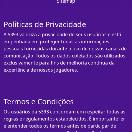
Sitemap
Políticas de Privacidade
A 5393 valoriza a privacidade de seus usuários e está
empenhada em proteger todas as informações
pessoais fornecidas durante o uso de nossos canais de
comunicação. Todos os dados coletados são utilizados
exclusivamente para fins de melhoria contínua da
experiência de nossos jogadores.
Termos e Condições
Os usuários da 5393 concordam em respeitar todas as
regras e regulamentos estabelecidos. É importante ler
e entender todos os termos antes de participar de