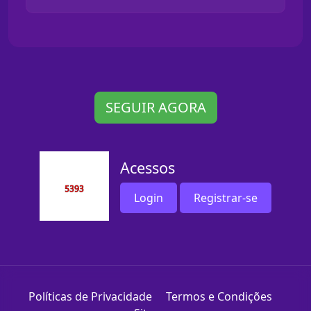
SEGUIR AGORA
Acessos
Login
Registrar-se
Políticas de Privacidade
Termos e Condições