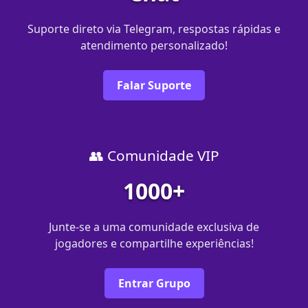
Suporte direto via Telegram, respostas rápidas e
atendimento personalizado!
Falar Suporte
👥 Comunidade VIP
1000+
Junte-se a uma comunidade exclusiva de
jogadores e compartilhe experiências!
Entrar Grupo