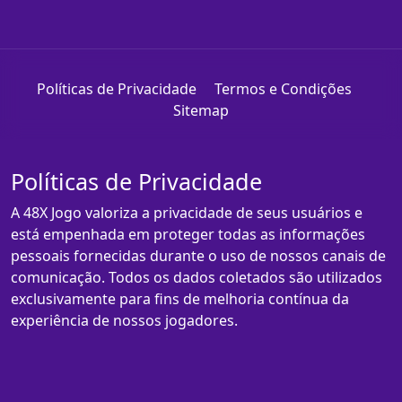
Políticas de Privacidade
Termos e Condições
Sitemap
Políticas de Privacidade
A 48X Jogo valoriza a privacidade de seus usuários e
está empenhada em proteger todas as informações
pessoais fornecidas durante o uso de nossos canais de
comunicação. Todos os dados coletados são utilizados
exclusivamente para fins de melhoria contínua da
experiência de nossos jogadores.