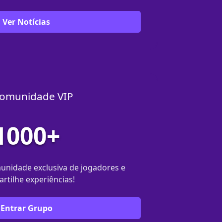
Ver Notícias
Comunidade VIP
1000+
unidade exclusiva de jogadores e
rtilhe experiências!
Entrar Grupo