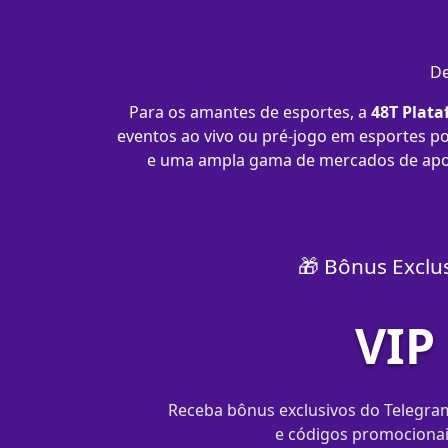
De
Para os amantes de esportes, a
48T Plat
eventos ao vivo ou pré-jogo em esportes po
e uma ampla gama de mercados de apo
🎁 Bônus Exclu
VIP
Receba bônus exclusivos do Telegra
e códigos promocionai