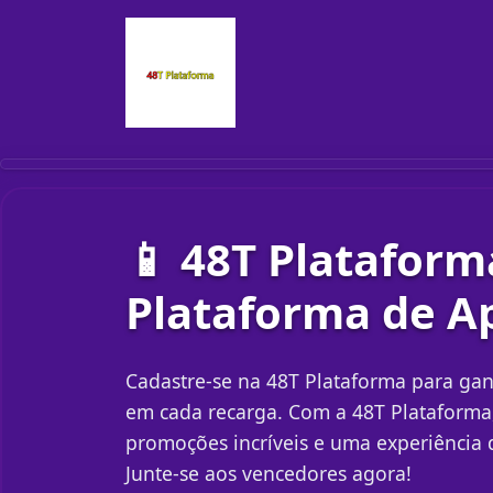
📱 48T Platafor
Plataforma de A
Cadastre-se na 48T Plataforma para ga
em cada recarga. Com a 48T Plataforma
promoções incríveis e uma experiência d
Junte-se aos vencedores agora!