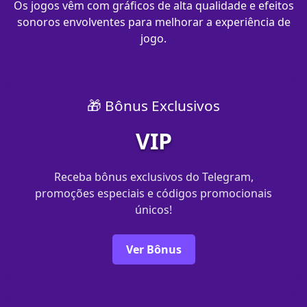
Os jogos vêm com gráficos de alta qualidade e efeitos
sonoros envolventes para melhorar a experiência de
jogo.
🎁 Bônus Exclusivos
VIP
Receba bônus exclusivos do Telegram,
promoções especiais e códigos promocionais
únicos!
Ver Bônus