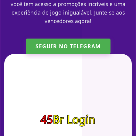
você tem acesso a promoções incríveis e uma
experiência de jogo inigualável. Junte-se aos
vencedores agora!
SEGUIR NO TELEGRAM