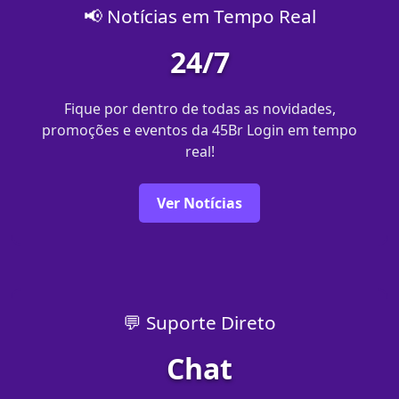
📢 Notícias em Tempo Real
24/7
Fique por dentro de todas as novidades,
promoções e eventos da 45Br Login em tempo
real!
Ver Notícias
💬 Suporte Direto
Chat