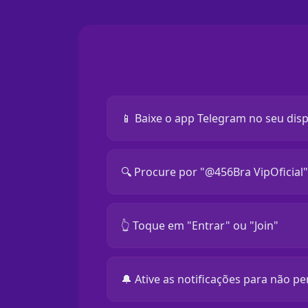
📱 Baixe o app Telegram no seu disp
🔍 Procure por "@456Bra VipOficial"
👆 Toque em "Entrar" ou "Join"
🔔 Ative as notificações para não p