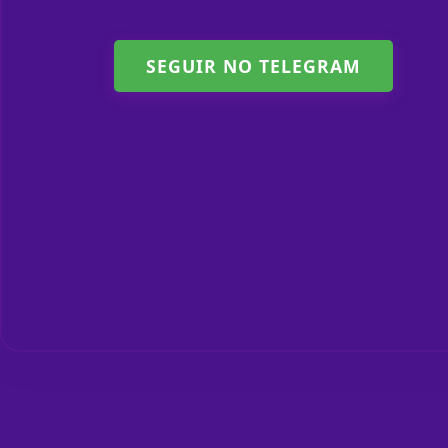
SEGUIR NO TELEGRAM