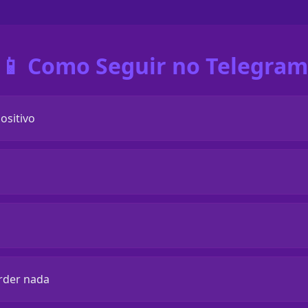
📱 Como Seguir no Telegram
ositivo
erder nada