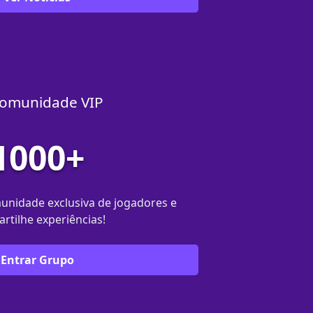
Comunidade VIP
1000+
unidade exclusiva de jogadores e
rtilhe experiências!
Entrar Grupo