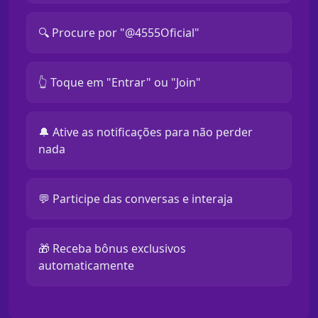
🔍 Procure por "@4555Oficial"
👆 Toque em "Entrar" ou "Join"
🔔 Ative as notificações para não perder
nada
💬 Participe das conversas e interaja
🎁 Receba bônus exclusivos
automaticamente