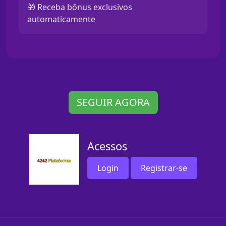
🎁 Receba bônus exclusivos
automaticamente
SEGUIR AGORA
Acessos
Login
Registrar-se