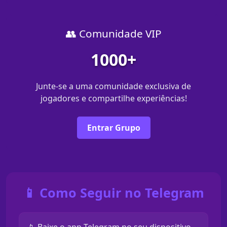
👥 Comunidade VIP
1000+
Junte-se a uma comunidade exclusiva de
jogadores e compartilhe experiências!
Entrar Grupo
📱 Como Seguir no Telegram