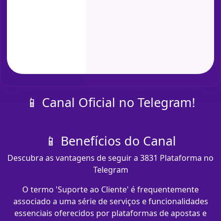
📱 Canal Oficial no Telegram!
📱 Benefícios do Canal
Descubra as vantagens de seguir a 3831 Plataforma no
Telegram
O termo 'Suporte ao Cliente' é frequentemente
associado a uma série de serviços e funcionalidades
essenciais oferecidos por plataformas de apostas e