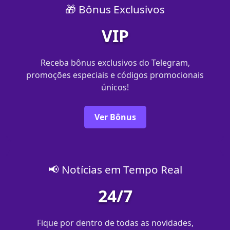
🎁 Bônus Exclusivos
VIP
Receba bônus exclusivos do Telegram,
promoções especiais e códigos promocionais
únicos!
Ver Bônus
📢 Notícias em Tempo Real
24/7
Fique por dentro de todas as novidades,