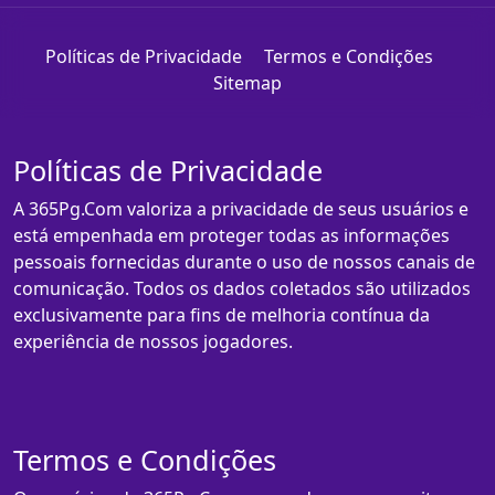
Políticas de Privacidade
Termos e Condições
Sitemap
Políticas de Privacidade
A 365Pg.Com valoriza a privacidade de seus usuários e
está empenhada em proteger todas as informações
pessoais fornecidas durante o uso de nossos canais de
comunicação. Todos os dados coletados são utilizados
exclusivamente para fins de melhoria contínua da
experiência de nossos jogadores.
Termos e Condições