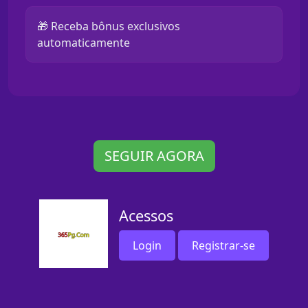
🎁 Receba bônus exclusivos
automaticamente
SEGUIR AGORA
Acessos
Login
Registrar-se