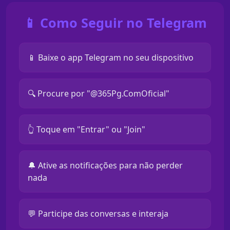
📱 Como Seguir no Telegram
📱 Baixe o app Telegram no seu dispositivo
🔍 Procure por "@365Pg.ComOficial"
👆 Toque em "Entrar" ou "Join"
🔔 Ative as notificações para não perder
nada
💬 Participe das conversas e interaja