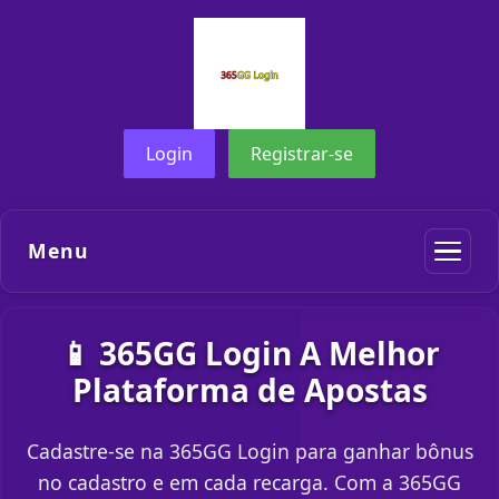
Login
Registrar-se
Menu
📱 365GG Login A Melhor
Plataforma de Apostas
Cadastre-se na 365GG Login para ganhar bônus
no cadastro e em cada recarga. Com a 365GG