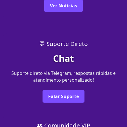
Ver Notícias
💬 Suporte Direto
Chat
Suporte direto via Telegram, respostas rápidas e
atendimento personalizado!
Falar Suporte
👥 Comunidade VIP