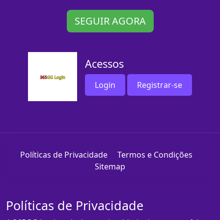
SEGUIR AGORA
Acessos
Login
Registrar-se
Políticas de Privacidade
Termos e Condições
Sitemap
Políticas de Privacidade