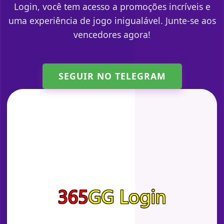
Login, você tem acesso a promoções incríveis e
uma experiência de jogo inigualável. Junte-se aos
vencedores agora!
SEGUIR NO TELEGRAM