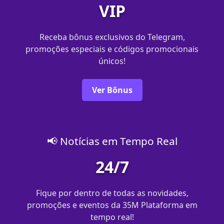
VIP
Receba bônus exclusivos do Telegram,
promoções especiais e códigos promocionais
únicos!
Ver Bônus
📢 Notícias em Tempo Real
24/7
Fique por dentro de todas as novidades,
promoções e eventos da 35M Plataforma em
tempo real!