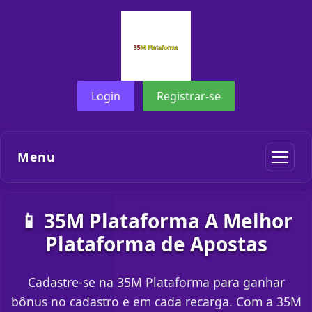
Login
Registrar-se
Menu
📱 35M Plataforma A Melhor
Plataforma de Apostas
Cadastre-se na 35M Plataforma para ganhar
bônus no cadastro e em cada recarga. Com a 35M