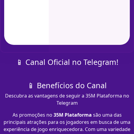
📱 Canal Oficial no Telegram!
📱 Benefícios do Canal
Descubra as vantagens de seguir a 35M Plataforma no
Telegram
As promoções no
35M Plataforma
são uma das
principais atrações para os jogadores em busca de uma
experiência de jogo enriquecedora. Com uma variedade