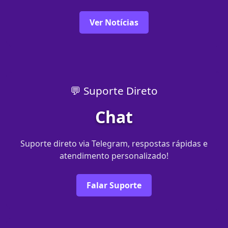
Ver Notícias
💬 Suporte Direto
Chat
Suporte direto via Telegram, respostas rápidas e
atendimento personalizado!
Falar Suporte