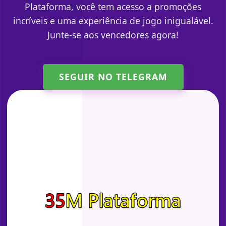
Plataforma, você tem acesso a promoções
incríveis e uma experiência de jogo inigualável.
Junte-se aos vencedores agora!
SEGUIR NO TELEGRAM