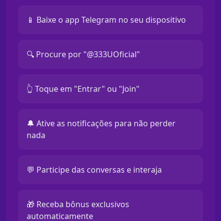
📱 Baixe o app Telegram no seu dispositivo
🔍 Procure por "@333UOficial"
👆 Toque em "Entrar" ou "Join"
🔔 Ative as notificações para não perder
nada
💬 Participe das conversas e interaja
🎁 Receba bônus exclusivos
automaticamente