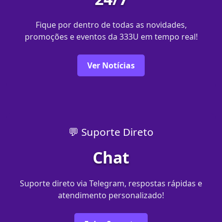
Fique por dentro de todas as novidades,
promoções e eventos da 333U em tempo real!
Ver Notícias
💬 Suporte Direto
Chat
Suporte direto via Telegram, respostas rápidas e
atendimento personalizado!