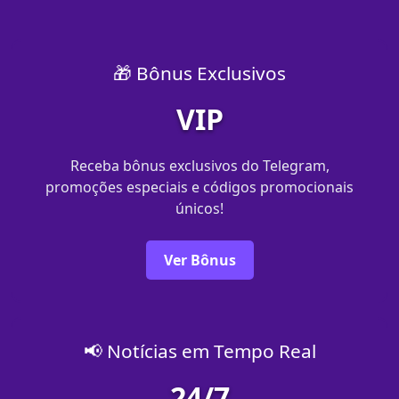
🎁 Bônus Exclusivos
VIP
Receba bônus exclusivos do Telegram,
promoções especiais e códigos promocionais
únicos!
Ver Bônus
📢 Notícias em Tempo Real
24/7