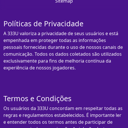
Sitemap
Políticas de Privacidade
A 333U valoriza a privacidade de seus usuários e está
empenhada em proteger todas as informações
pessoais fornecidas durante o uso de nossos canais de
comunicação. Todos os dados coletados são utilizados
exclusivamente para fins de melhoria contínua da
experiência de nossos jogadores.
Termos e Condições
Os usuários da 333U concordam em respeitar todas as
regras e regulamentos estabelecidos. É importante ler
e entender todos os termos antes de participar de