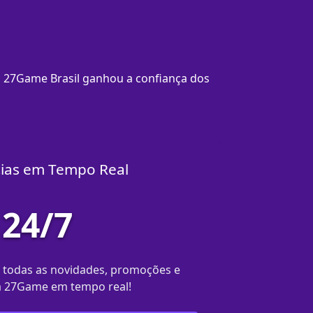
a 27Game Brasil ganhou a confiança dos
cias em Tempo Real
24/7
e todas as novidades, promoções e
a 27Game em tempo real!