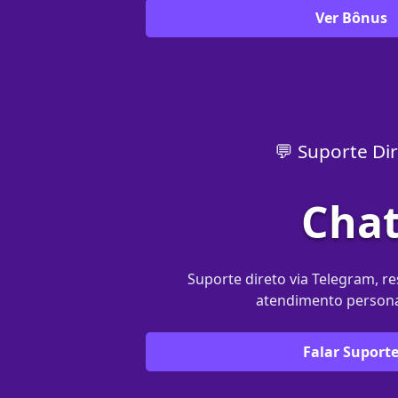
Ver Bônus
💬 Suporte Di
Cha
Suporte direto via Telegram, r
atendimento persona
Falar Suport