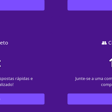
reto
👥 
t
espostas rápidas e
Junte-se a uma com
lizado!
compa
e