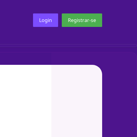
Login
Registrar-se