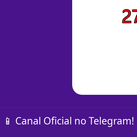
📱 Canal Oficial no Telegram!