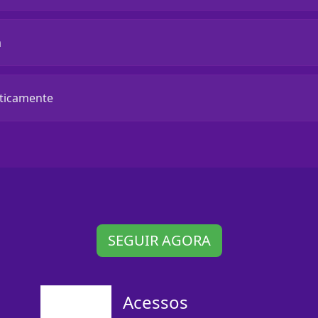
a
aticamente
SEGUIR AGORA
Acessos