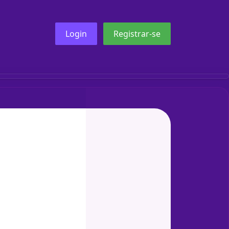
Login
Registrar-se