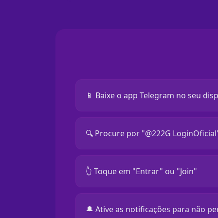
📱 Baixe o app Telegram no seu disp
🔍 Procure por "@222G LoginOficial
👆 Toque em "Entrar" ou "Join"
🔔 Ative as notificações para não p