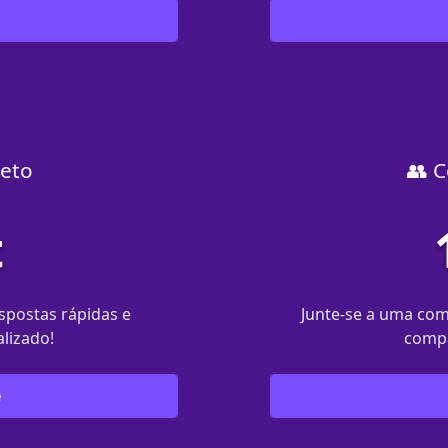
reto
👥 
t
espostas rápidas e
Junte-se a uma com
lizado!
compa
e