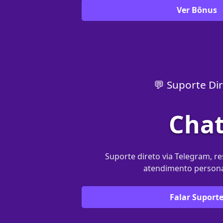
Ver Bônus
💬 Suporte Di
Cha
Suporte direto via Telegram, r
atendimento persona
Falar Suport