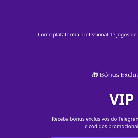
Como plataforma profissional de jogos de c
🎁 Bônus Exclu
VIP
Receba bônus exclusivos do Telegra
e códigos promocionai