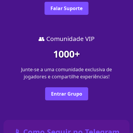
Falar Suporte
👥 Comunidade VIP
1000+
Junte-se a uma comunidade exclusiva de
jogadores e compartilhe experiências!
Entrar Grupo
📱 Como Seguir no Telegram