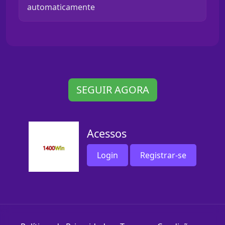
automaticamente
SEGUIR AGORA
Acessos
Login
Registrar-se