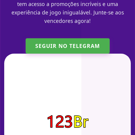
tem acesso a promoções incríveis e uma
experiência de jogo inigualável. Junte-se aos
vencedores agora!
SEGUIR NO TELEGRAM