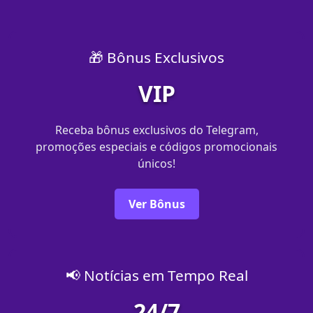
🎁 Bônus Exclusivos
VIP
Receba bônus exclusivos do Telegram,
promoções especiais e códigos promocionais
únicos!
Ver Bônus
📢 Notícias em Tempo Real
24/7