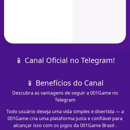
📱 Canal Oficial no Telegram!
📱 Benefícios do Canal
Descubra as vantagens de seguir a 001Game no
Telegram
Todo usuário deseja uma vida simples e divertida — a
001Game cria uma plataforma justa e confiável para
alcançar isso com os jogos da 001Game Brasil .