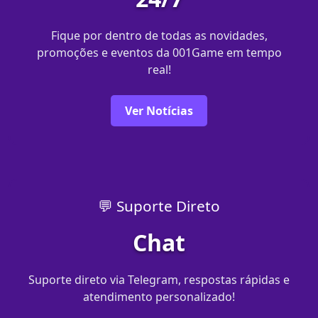
Fique por dentro de todas as novidades,
promoções e eventos da 001Game em tempo
real!
Ver Notícias
💬 Suporte Direto
Chat
Suporte direto via Telegram, respostas rápidas e
atendimento personalizado!