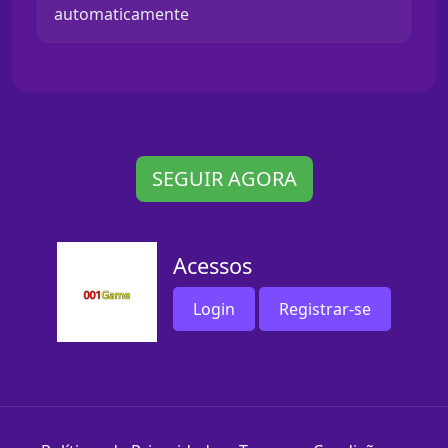
automaticamente
SEGUIR AGORA
Acessos
Login
Registrar-se